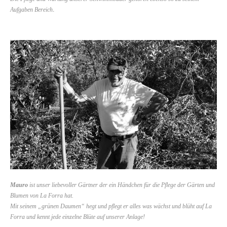
.
Aufgaben Bereich
Mauro
ist unser liebevoller Gärtner der ein Händchen für die Pflege der Gärten und
Blumen von La Forra hat.
Mit seinem „grünen Daumen“ hegt und pflegt er alles was wächst und blüht auf La
Forra und kennt jede einzelne Blüte auf unserer Anlage!